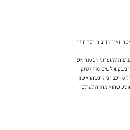
ר" ואיך הדיבור הפך יותר
נתניה למועדוני הסטנד-אפ
י מבקש לשים סוף לנתק
רקט" וכבר מהרגע הראשון
מופע שהוא מחווה לעולם