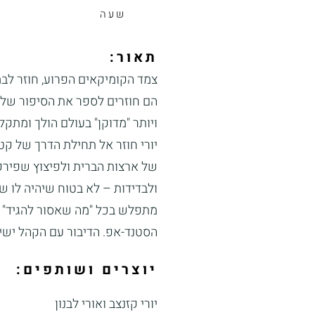
שעה
תאור:
צמד הקומיקאים הפרוע, חוזר ל
הם חוזרים לספר את הסיפור שלהם
ויותר "מדוקן" בעולם הולך ומתקל
יורי חוזר אל תחילת הדרך של קטר
של ארצות הברית ולפיצוץ שפירק
ולבדידות – לא בטוח שיהיה לו 
מתפלש בכל "מה שאסור להגיד" על
הסטנד-אפ. הדיבור עם הקהל ישיר
יוצרים ושותפים:
יורי קזנצב ואורי לבנון