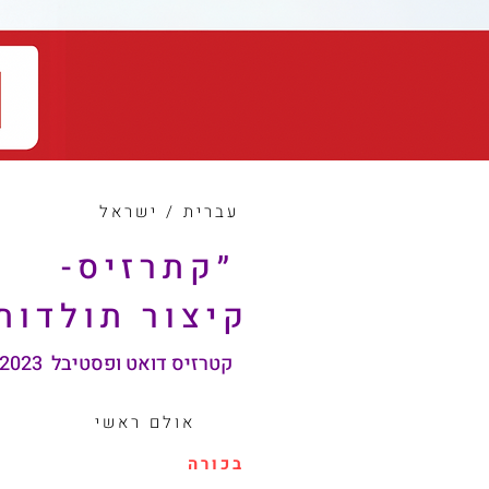
עברית / ישראל
״קתרזיס-
קיצור תולדות
קטרזיס דואט ופסטיבל TAITF 2023
אולם ראשי
בכורה