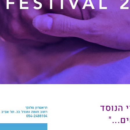
 FESTIVAL 
י הנוסד
ם..."