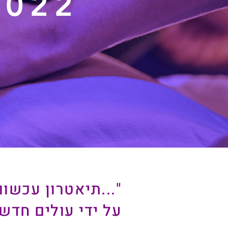
2022
"...תיאטרון עכשוו
על ידי עולים חדשי