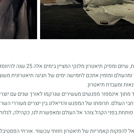
הפסטיבל הבינלאומי להצגות קאמריות,
ומהעולם ומזמין אתכם לחמישה ימים של חגיגה תיאטרונית משוב
דנאות ומעבדת תיאטרון.
לד מתוך אינספור מפגשים מעשירים שנרקמו לאורך שנים עם יוצרים
חבי העולם. תרומתו של המפגש והדיאלוג בין יוצרים מעוררי השר
פותחת בפני הקהל צוהר אל העולם ומאפשרת לנו, כקהילה, לגלות 
ל להפקות קאמריות של תיאטרון חזותי עכשווי. אורחי הפסטיבל ה