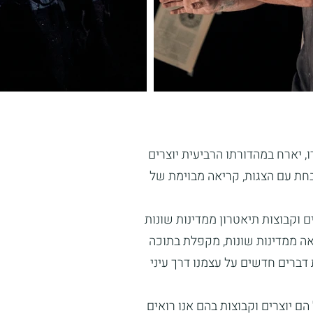
 שיזם ומפיק תיאטרון מלנקי המציין בימים אלה 25 שנה להיווסדו, יארח במהדורתו הרביעית יוצרים
חת עם הצגות, קריאה מבוימת של
 וקבוצות תיאטרון ממדינות שונות
אה ממדינות שונות, מקפלת בתוכה
דברים חדשים על עצמנו דרך עיני
ם יוצרים וקבוצות בהם אנו רואים