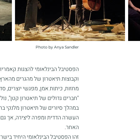
Photo by Anya Sandler
וקבוצות תיאטרון של מהגרים מהארץ 
מחזות, כיתות אמן, מפגשי יוצרים, ס
"חברים גדולים של תיאטרון קטן", נו
במהלך סיורים של תיאטרון מלנקי בר
העשרה הדדית ומפרה ליצירה, אך גם 
האחר.
זהו הפסטיבל הבינלאומי היחיד בישרא