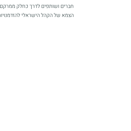
חברים ושותפים לדרך כחלק ממרקם אמ
הצמא של הקהל הישראלי להזדמנויות